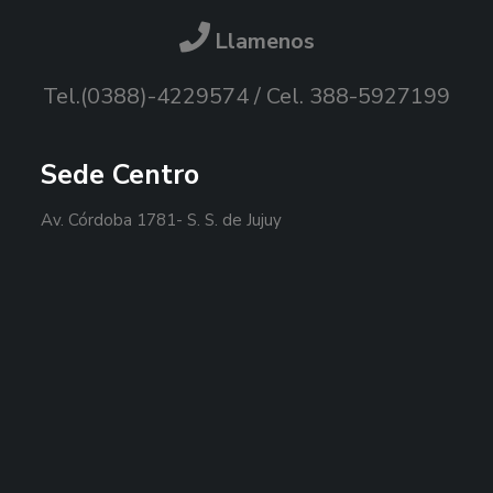
Llamenos
Tel.(0388)-4229574 / Cel. 388-5927199
Sede Centro
Av. Córdoba 1781- S. S. de Jujuy