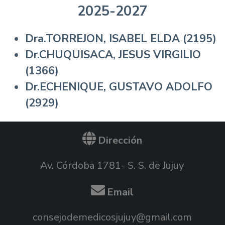
2025-2027
Dra.TORREJON, ISABEL ELDA (2195)
Dr.CHUQUISACA, JESUS VIRGILIO
(1366)
Dr.ECHENIQUE, GUSTAVO ADOLFO
(2929)
Dirección
Av. Córdoba 1781- S. S. de Jujuy
Email
consejodemedicosjujuy@gmail.com